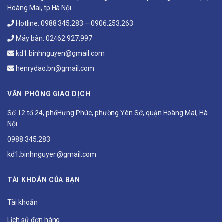
Hoàng Mai, tp Hà Nội
Hotline:
0988.345.283
–
0906.253.263
Máy bàn:
02462.927.997
kd1.binhnguyen@gmail.com
henrydao.bn@gmail.com
VĂN PHÒNG GIAO DỊCH
Số 12 tổ 24, phốHưng Phúc, phường Yên Sở, quận Hoàng Mai, Hà
Nội
0988.345.283
kd1.binhnguyen@gmail.com
TÀI KHOẢN CỦA BẠN
Tài khoản
Lịch sử đơn hàng