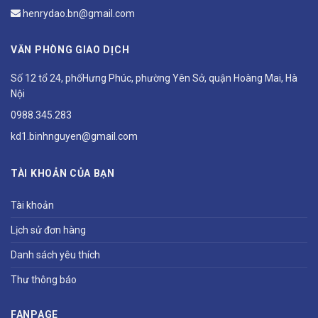
henrydao.bn@gmail.com
VĂN PHÒNG GIAO DỊCH
Số 12 tổ 24, phốHưng Phúc, phường Yên Sở, quận Hoàng Mai, Hà
Nội
0988.345.283
kd1.binhnguyen@gmail.com
TÀI KHOẢN CỦA BẠN
Tài khoản
Lịch sử đơn hàng
Danh sách yêu thích
Thư thông báo
FANPAGE