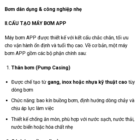
Bơm dân dụng & công nghiệp nhẹ
II.CẤU TẠO MÁY BƠM APP
Máy bơm APP được thiết kế với kết cấu chắc chắn, tối ưu
cho vận hành ổn định và tuổi thọ cao. Về cơ bản, một máy
bơm APP gồm các bộ phận chính sau:
Thân bơm (Pump Casing)
Được chế tạo từ
gang, inox hoặc nhựa kỹ thuật cao
tùy
dòng bơm
Chức năng: bao kín buồng bơm, định hướng dòng chảy và
chịu áp lực làm việc
Thiết kế chống ăn mòn, phù hợp với nước sạch, nước thải,
nước biển hoặc hóa chất nhẹ