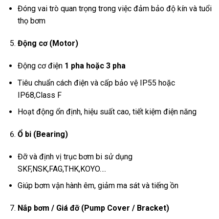
Đóng vai trò quan trọng trong việc đảm bảo độ kín và tuổi
thọ bơm
Động cơ (Motor)
Động cơ điện
1 pha hoặc 3 pha
Tiêu chuẩn cách điện và cấp bảo vệ IP55 hoặc
IP68,Class F
Hoạt động ổn định, hiệu suất cao, tiết kiệm điện năng
Ổ bi (Bearing)
Đỡ và định vị trục bơm bi sử dụng
SKF,NSK,FAG,THK,KOYO….
Giúp bơm vận hành êm, giảm ma sát và tiếng ồn
Nắp bơm / Giá đỡ (Pump Cover / Bracket)