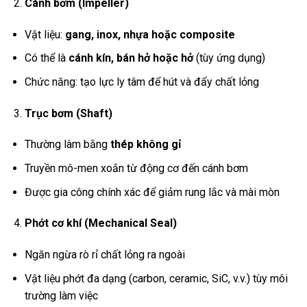
Cánh bơm (Impeller)
Vật liệu:
gang, inox, nhựa hoặc composite
Có thể là
cánh kín, bán hở hoặc hở
(tùy ứng dụng)
Chức năng: tạo lực ly tâm để hút và đẩy chất lỏng
Trục bơm (Shaft)
Thường làm bằng
thép không gỉ
Truyền mô-men xoắn từ động cơ đến cánh bơm
Được gia công chính xác để giảm rung lắc và mài mòn
Phớt cơ khí (Mechanical Seal)
Ngăn ngừa rò rỉ chất lỏng ra ngoài
Vật liệu phớt đa dạng (carbon, ceramic, SiC, v.v.) tùy môi
trường làm việc