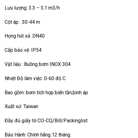
Lưu lượng: 3.3 – 5.1 m3/h
Cột áp : 30-44 m
Họng hút xả: DN40
Cấp bảo vệ: IP54
Vật liệu : Buồng bơm INOX 304
Nhiệt Độ làm việc: 0-60 độ C
Bao gồm: bơm tích hợp biến tần,bình áp
Xuất xứ: Taiwan
Đầy đủ giấy tờ CO-CQ/Bill/Packinglist
Bảo Hành: Chính hãng 12 tháng