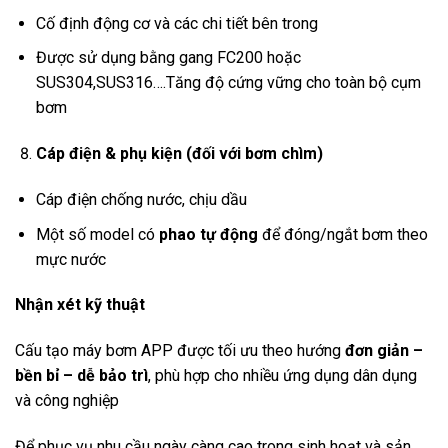
Cố định động cơ và các chi tiết bên trong
Được sử dụng bằng gang FC200 hoặc
SUS304,SUS316….Tăng độ cứng vững cho toàn bộ cụm
bơm
Cáp điện & phụ kiện (đối với bơm chìm)
Cáp điện chống nước, chịu dầu
Một số model có
phao tự động
để đóng/ngắt bơm theo
mực nước
Nhận xét kỹ thuật
Cấu tạo máy bơm APP được tối ưu theo hướng
đơn giản –
bền bỉ – dễ bảo trì
, phù hợp cho nhiều ứng dụng dân dụng
và công nghiệp
Để phục vụ nhu cầu ngày càng cao trong sinh hoạt và sản