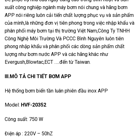
xuất công nghiệp ngành máy bơm nói chung và hãng bơm
APP nói riêng luôn cải tiến chất lượng phục vụ và sản phẩm
của mình,là những đơn vị tiên phong trong việc nhập khẩu và
phân phối máy bơm tại thị trường Việt Nam,Công Ty TNHH
Công Nghệ Môi Trường Và PCCC Bình Nguyên luôn tiên
phong nhập khẩu và phân phối các dòng sản phẩm chất
lượng như bơm nước APP và các hãng khác như
Evergush,Blowtac,ECT …..đến từ Taiwan.
III.MÔ TẢ CHI TIẾT BƠM APP
Hệ thống bơm biến tần luân phiên đầu inox APP
Model:
HVF-20352
Công suất: 750 W
Điện áp : 220V – 50hZ