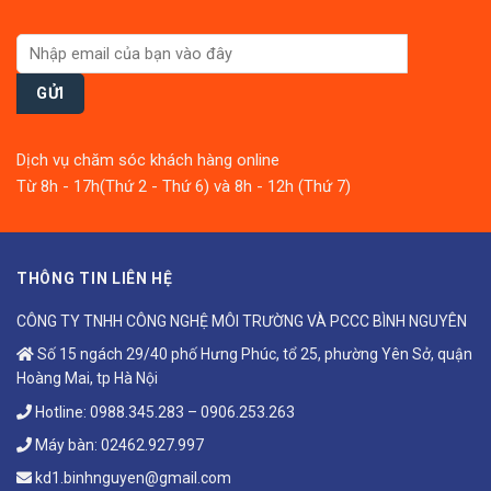
Dịch vụ chăm sóc khách hàng online
Từ 8h - 17h(Thứ 2 - Thứ 6) và 8h - 12h (Thứ 7)
THÔNG TIN LIÊN HỆ
CÔNG TY TNHH CÔNG NGHỆ MÔI TRƯỜNG VÀ PCCC BÌNH NGUYÊN
Số 15 ngách 29/40 phố Hưng Phúc, tổ 25, phường Yên Sở, quận
Hoàng Mai, tp Hà Nội
Hotline:
0988.345.283
–
0906.253.263
Máy bàn:
02462.927.997
kd1.binhnguyen@gmail.com