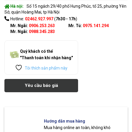
Hà nội:
Số 15 ngách 29/40 phố Hưng Phúc, tổ 25, phường Yên
Sở, quận Hoàng Mai, tp Hà Nội
Hotline:
02462.927.997
(
7h30 - 17h
)
Mr. Ngãi:
0906.253.263
Mr. Tú:
0975.141.294
Mr. Ngãi:
0988.345.283
Quý khách có thể
"Thanh toán khi nhận hàng"
Tôi thích sản phẩm này
Yêu cầu báo giá
Hướng dẫn mua hàng
Mua hàng online an toàn, không khó