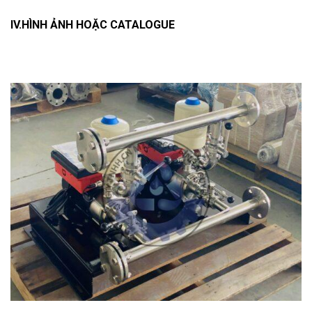
IV.HÌNH ẢNH HOẶC CATALOGUE