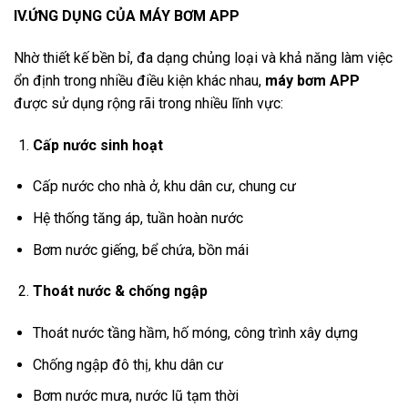
IV.ỨNG DỤNG CỦA MÁY BƠM APP
Nhờ thiết kế bền bỉ, đa dạng chủng loại và khả năng làm việc
ổn định trong nhiều điều kiện khác nhau,
máy bơm APP
được sử dụng rộng rãi trong nhiều lĩnh vực:
Cấp nước sinh hoạt
Cấp nước cho nhà ở, khu dân cư, chung cư
Hệ thống tăng áp, tuần hoàn nước
Bơm nước giếng, bể chứa, bồn mái
Thoát nước & chống ngập
Thoát nước tầng hầm, hố móng, công trình xây dựng
Chống ngập đô thị, khu dân cư
Bơm nước mưa, nước lũ tạm thời