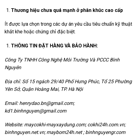
Thương hiệu chưa quá mạnh ở phân khúc cao cấp
Ít được lựa chọn trong các dự án yêu cầu tiêu chuẩn kỹ thuật
khắt khe hoặc chứng chỉ đặc biệt.
THÔNG TIN ĐẶT HÀNG VÀ BẢO HÀNH:
Công Ty TNHH Công Nghệ Môi Trường Và PCCC Bình
Nguyên
Địa chỉ: Số 15 ngách 29/40 Phố Hưng Phúc, Tổ 25 Phường
Yên Sở, Quận Hoàng Mai, TP.
Hà Nội
Email: henrydao.bn@gmail.com;
kd1.binhnguyen@gmail.com
Website: maycokhi-mayxaydung.com; cokhi24h.com.vn;
binhnguyen.net.vn; maybom24h.net ; binhnguyengr.com