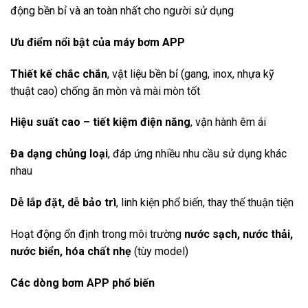
động bền bỉ và an toàn nhất cho người sử dụng
Ưu điểm nổi bật của máy bơm APP
Thiết kế chắc chắn
, vật liệu bền bỉ (gang, inox, nhựa kỹ
thuật cao) chống ăn mòn và mài mòn tốt
Hiệu suất cao – tiết kiệm điện năng
, vận hành êm ái
Đa dạng chủng loại
, đáp ứng nhiều nhu cầu sử dụng khác
nhau
Dễ lắp đặt, dễ bảo trì
, linh kiện phổ biến, thay thế thuận tiện
Hoạt động ổn định trong môi trường
nước sạch, nước thải,
nước biển, hóa chất nhẹ
(tùy model)
Các dòng bơm APP phổ biến