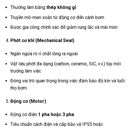
Thường làm bằng
thép không gỉ
Truyền mô-men xoắn từ động cơ đến cánh bơm
Được gia công chính xác để giảm rung lắc và mài mòn
Phớt cơ khí (Mechanical Seal)
Ngăn ngừa rò rỉ chất lỏng ra ngoài
Vật liệu phớt đa dạng (carbon, ceramic, SiC, v.v.) tùy môi
trường làm việc
Đóng vai trò quan trọng trong việc đảm bảo độ kín và tuổi
thọ bơm
Động cơ (Motor)
Động cơ điện
1 pha hoặc 3 pha
Tiêu chuẩn cách điện và cấp bảo vệ IP55 hoặc