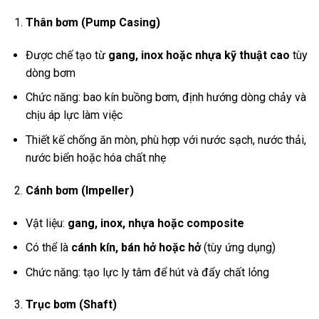
Thân bơm (Pump Casing)
Được chế tạo từ
gang, inox hoặc nhựa kỹ thuật cao
tùy
dòng bơm
Chức năng: bao kín buồng bơm, định hướng dòng chảy và
chịu áp lực làm việc
Thiết kế chống ăn mòn, phù hợp với nước sạch, nước thải,
nước biển hoặc hóa chất nhẹ
Cánh bơm (Impeller)
Vật liệu:
gang, inox, nhựa hoặc composite
Có thể là
cánh kín, bán hở hoặc hở
(tùy ứng dụng)
Chức năng: tạo lực ly tâm để hút và đẩy chất lỏng
Trục bơm (Shaft)