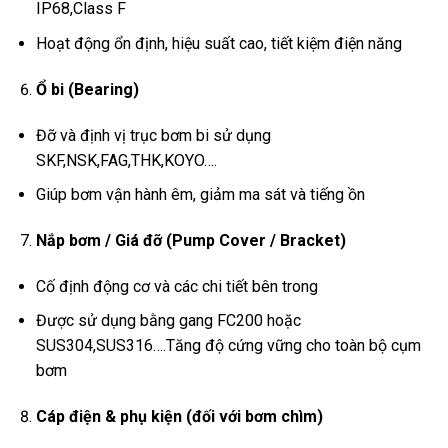
IP68,Class F
Hoạt động ổn định, hiệu suất cao, tiết kiệm điện năng
Ổ bi (Bearing)
Đỡ và định vị trục bơm bi sử dụng
SKF,NSK,FAG,THK,KOYO….
Giúp bơm vận hành êm, giảm ma sát và tiếng ồn
Nắp bơm / Giá đỡ (Pump Cover / Bracket)
Cố định động cơ và các chi tiết bên trong
Được sử dụng bằng gang FC200 hoặc
SUS304,SUS316….Tăng độ cứng vững cho toàn bộ cụm
bơm
Cáp điện & phụ kiện (đối với bơm chìm)