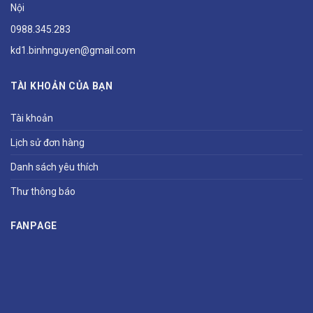
Nội
0988.345.283
kd1.binhnguyen@gmail.com
TÀI KHOẢN CỦA BẠN
Tài khoản
Lịch sử đơn hàng
Danh sách yêu thích
Thư thông báo
FANPAGE