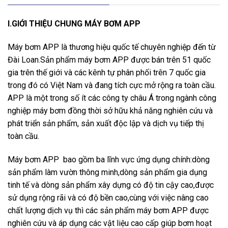
I.GIỚI THIỆU CHUNG MÁY BƠM APP
Máy bơm APP là thương hiệu quốc tế chuyên nghiệp đến từ
Đài Loan.Sản phẩm máy bơm APP được bán trên 51 quốc
gia trên thế giới và các kênh tự phân phối trên 7 quốc gia
trong đó có Việt Nam và đang tích cực mở rộng ra toàn cầu.
APP là một trong số ít các công ty châu Á trong ngành công
nghiệp máy bơm đồng thời sở hữu khả năng nghiên cứu và
phát triển sản phẩm, sản xuất độc lập và dịch vụ tiếp thị
toàn cầu.
Máy bơm APP bao gồm ba lĩnh vực ứng dụng chính:dòng
sản phẩm làm vườn thông minh,dòng sản phẩm gia dụng
tinh tế và dòng sản phẩm xây dựng có độ tin cậy cao,được
sử dụng rộng rãi và có độ bền cao,cùng với việc nâng cao
chất lượng dịch vụ thì các sản phẩm máy bơm APP được
nghiên cứu và áp dụng các vật liệu cao cấp giúp bơm hoạt