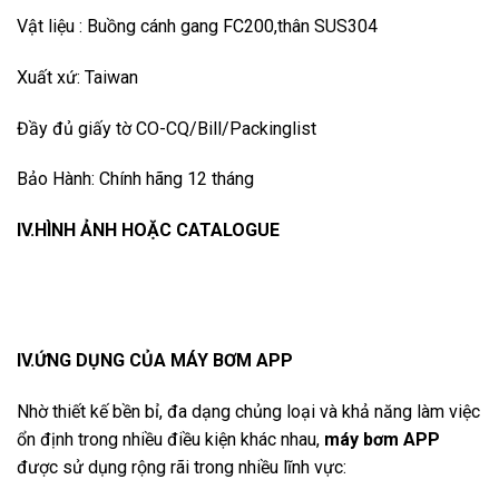
Vật liệu : Buồng cánh gang FC200,thân SUS304
Xuất xứ: Taiwan
Đầy đủ giấy tờ CO-CQ/Bill/Packinglist
Bảo Hành: Chính hãng 12 tháng
IV.HÌNH ẢNH HOẶC CATALOGUE
IV.ỨNG DỤNG CỦA MÁY BƠM APP
Nhờ thiết kế bền bỉ, đa dạng chủng loại và khả năng làm việc
ổn định trong nhiều điều kiện khác nhau,
máy bơm APP
được sử dụng rộng rãi trong nhiều lĩnh vực: