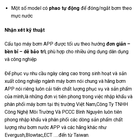
Một số model có
phao tự động
để đóng/ngắt bơm theo
mực nước
Nhận xét kỹ thuật
Cấu tạo máy bơm APP được tối ưu theo hướng
đơn giản –
bền bỉ – dễ bảo trì
, phù hợp cho nhiều ứng dụng dân dụng
và công nghiệp
Để phục vụ nhu cầu ngày càng cao trong sinh hoạt và sản
xuất công nghiệp ngành máy bơm nói chung và hãng bơm
APP nói riêng luôn cải tiến chất lượng phục vụ và sản phẩm
của mình,là những đơn vị tiên phong trong việc nhập khẩu và
phân phối máy bơm tại thị trường Việt Nam,Công Ty TNHH
Công Nghệ Môi Trường Và PCCC Bình Nguyên luôn tiên
phong nhập khẩu và phân phối các dòng sản phẩm chất
lượng như bơm nước APP và các hãng khác như
Evergush,Blowtac,ECT …..đến từ Taiwan.