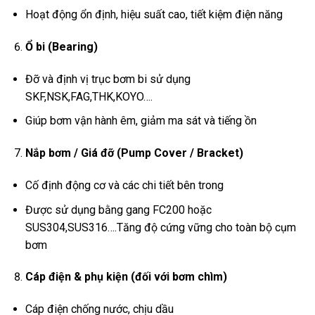
Hoạt động ổn định, hiệu suất cao, tiết kiệm điện năng
Ổ bi (Bearing)
Đỡ và định vị trục bơm bi sử dụng
SKF,NSK,FAG,THK,KOYO….
Giúp bơm vận hành êm, giảm ma sát và tiếng ồn
Nắp bơm / Giá đỡ (Pump Cover / Bracket)
Cố định động cơ và các chi tiết bên trong
Được sử dụng bằng gang FC200 hoặc
SUS304,SUS316….Tăng độ cứng vững cho toàn bộ cụm
bơm
Cáp điện & phụ kiện (đối với bơm chìm)
Cáp điện chống nước, chịu dầu