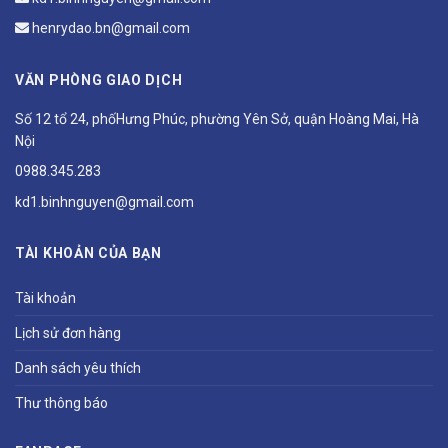
henrydao.bn@gmail.com
VĂN PHÒNG GIAO DỊCH
Số 12 tổ 24, phốHưng Phúc, phường Yên Sở, quận Hoàng Mai, Hà
Nội
0988.345.283
kd1.binhnguyen@gmail.com
TÀI KHOẢN CỦA BẠN
Tài khoản
Lịch sử đơn hàng
Danh sách yêu thích
Thư thông báo