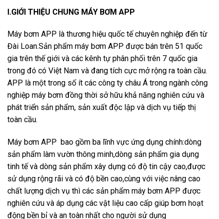
I.GIỚI THIỆU CHUNG MÁY BƠM APP
Máy bơm APP là thương hiệu quốc tế chuyên nghiệp đến từ
Đài Loan.Sản phẩm máy bơm APP được bán trên 51 quốc
gia trên thế giới và các kênh tự phân phối trên 7 quốc gia
trong đó có Việt Nam và đang tích cực mở rộng ra toàn cầu.
APP là một trong số ít các công ty châu Á trong ngành công
nghiệp máy bơm đồng thời sở hữu khả năng nghiên cứu và
phát triển sản phẩm, sản xuất độc lập và dịch vụ tiếp thị
toàn cầu.
Máy bơm APP bao gồm ba lĩnh vực ứng dụng chính:dòng
sản phẩm làm vườn thông minh,dòng sản phẩm gia dụng
tinh tế và dòng sản phẩm xây dựng có độ tin cậy cao,được
sử dụng rộng rãi và có độ bền cao,cùng với việc nâng cao
chất lượng dịch vụ thì các sản phẩm máy bơm APP được
nghiên cứu và áp dụng các vật liệu cao cấp giúp bơm hoạt
động bền bỉ và an toàn nhất cho người sử dụng