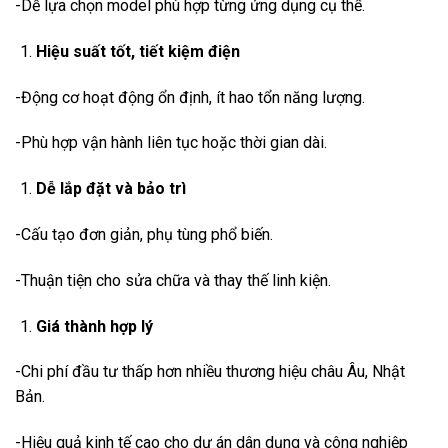
-Dễ lựa chọn model phù hợp từng ứng dụng cụ thể.
Hiệu suất tốt, tiết kiệm điện
-Động cơ hoạt động ổn định, ít hao tổn năng lượng.
-Phù hợp vận hành liên tục hoặc thời gian dài.
Dễ lắp đặt và bảo trì
-Cấu tạo đơn giản, phụ tùng phổ biến.
-Thuận tiện cho sửa chữa và thay thế linh kiện.
Giá thành hợp lý
-Chi phí đầu tư thấp hơn nhiều thương hiệu châu Âu, Nhật
Bản.
-Hiệu quả kinh tế cao cho dự án dân dụng và công nghiệp