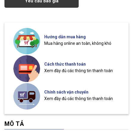
Yêu cầu báo giá
Hướng dẫn mua hàng
Mua hàng online an toàn, không khó
Cách thức thanh toán
Xem đầy đủ các thông tin thanh toán
Chính sách vận chuyển
Xem đầy đủ các thông tin thanh toán
MÔ TẢ