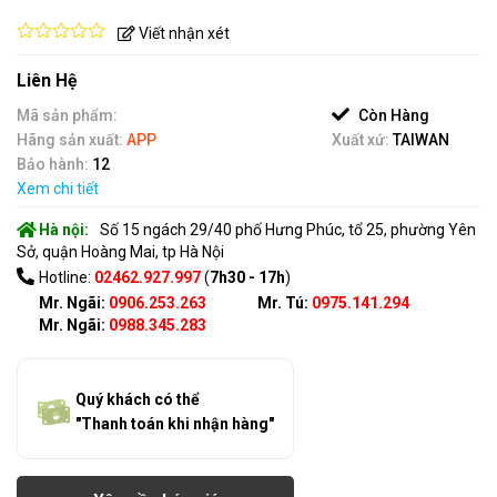
Viết nhận xét
0
out
Liên Hệ
of
5
Mã sản phẩm:
Còn Hàng
Hãng sản xuất:
APP
Xuất xứ:
TAIWAN
Bảo hành:
12
Xem chi tiết
Hà nội:
Số 15 ngách 29/40 phố Hưng Phúc, tổ 25, phường Yên
Sở, quận Hoàng Mai, tp Hà Nội
Hotline:
02462.927.997
(
7h30 - 17h
)
Mr. Ngãi:
0906.253.263
Mr. Tú:
0975.141.294
Mr. Ngãi:
0988.345.283
Quý khách có thể
"Thanh toán khi nhận hàng"