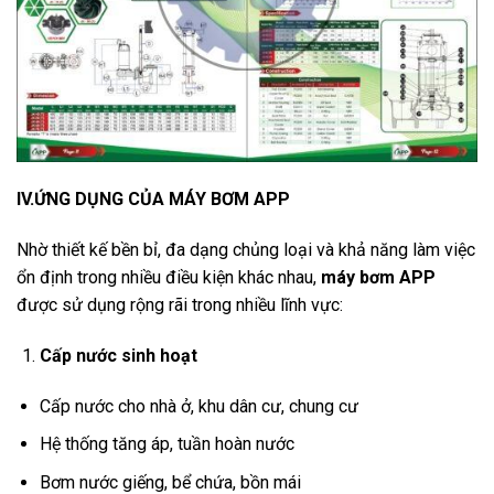
IV.ỨNG DỤNG CỦA MÁY BƠM APP
Nhờ thiết kế bền bỉ, đa dạng chủng loại và khả năng làm việc
ổn định trong nhiều điều kiện khác nhau,
máy bơm APP
được sử dụng rộng rãi trong nhiều lĩnh vực:
Cấp nước sinh hoạt
Cấp nước cho nhà ở, khu dân cư, chung cư
Hệ thống tăng áp, tuần hoàn nước
Bơm nước giếng, bể chứa, bồn mái