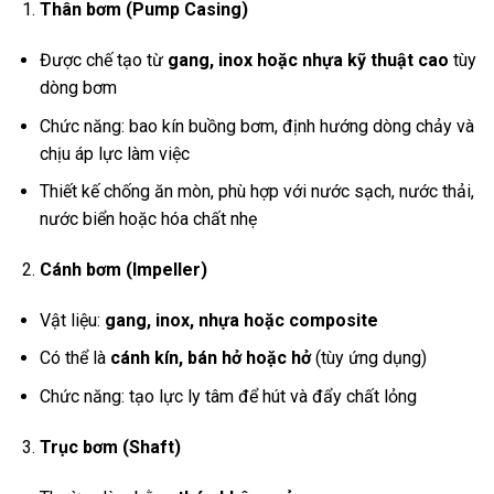
Thân bơm (Pump Casing)
Được chế tạo từ
gang, inox hoặc nhựa kỹ thuật cao
tùy
dòng bơm
Chức năng: bao kín buồng bơm, định hướng dòng chảy và
chịu áp lực làm việc
Thiết kế chống ăn mòn, phù hợp với nước sạch, nước thải,
nước biển hoặc hóa chất nhẹ
Cánh bơm (Impeller)
Vật liệu:
gang, inox, nhựa hoặc composite
Có thể là
cánh kín, bán hở hoặc hở
(tùy ứng dụng)
Chức năng: tạo lực ly tâm để hút và đẩy chất lỏng
Trục bơm (Shaft)