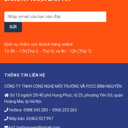
Dịch vụ chăm sóc khách hàng online
Từ 8h - 17h(Thứ 2 - Thứ 6) và 8h - 12h (Thứ 7)
THÔNG TIN LIÊN HỆ
CÔNG TY TNHH CÔNG NGHỆ MÔI TRƯỜNG VÀ PCCC BÌNH NGUYÊN
Số 15 ngách 29/40 phố Hưng Phúc, tổ 25, phường Yên Sở, quận
Hoàng Mai, tp Hà Nội
Hotline:
0988.345.283
–
0906.253.263
Máy bàn:
02462.927.997
kd1.binhnguyen@gmail.com