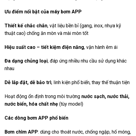
Ưu điểm nổi bật của máy bơm APP
Thiết kế chắc chắn
, vật liệu bền bỉ (gang, inox, nhựa kỹ
thuật cao) chống ăn mòn và mài mòn tốt
Hiệu suất cao – tiết kiệm điện năng
, vận hành êm ái
Đa dạng chủng loại
, đáp ứng nhiều nhu cầu sử dụng khác
nhau
Dễ lắp đặt, dễ bảo trì
, linh kiện phổ biến, thay thế thuận tiện
Hoạt động ổn định trong môi trường
nước sạch, nước thải,
nước biển, hóa chất nhẹ
(tùy model)
Các dòng bơm APP phổ biến
Bơm chìm APP
: dùng cho thoát nước, chống ngập, hố móng,