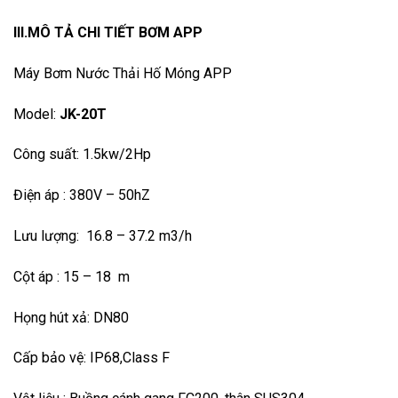
III.MÔ TẢ CHI TIẾT BƠM APP
Máy Bơm Nước Thải Hố Móng APP
Model:
JK-20T
Công suất: 1.5kw/2Hp
Điện áp : 380V – 50hZ
Lưu lượng: 16.8 – 37.2 m3/h
Cột áp : 15 – 18 m
Họng hút xả: DN80
Cấp bảo vệ: IP68,Class F