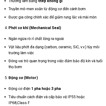
Thường làm bằng
thép không gỉ
Truyền mô-men xoắn từ động cơ đến cánh bơm
Được gia công chính xác để giảm rung lắc và mài mòn
Phớt cơ khí (Mechanical Seal)
Ngăn ngừa rò rỉ chất lỏng ra ngoài
Vật liệu phớt đa dạng (carbon, ceramic, SiC, v.v.) tùy môi
trường làm việc
Đóng vai trò quan trọng trong việc đảm bảo độ kín và tuổi
thọ bơm
Động cơ (Motor)
Động cơ điện
1 pha hoặc 3 pha
Tiêu chuẩn cách điện và cấp bảo vệ IP55 hoặc
IP68,Class F