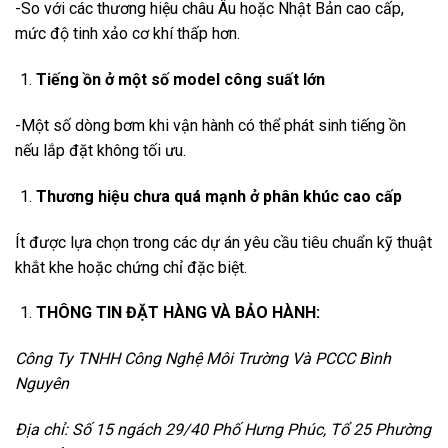
-So với các thương hiệu châu Âu hoặc Nhật Bản cao cấp,
mức độ tinh xảo cơ khí thấp hơn.
Tiếng ồn ở một số model công suất lớn
-Một số dòng bơm khi vận hành có thể phát sinh tiếng ồn
nếu lắp đặt không tối ưu.
Thương hiệu chưa quá mạnh ở phân khúc cao cấp
Ít được lựa chọn trong các dự án yêu cầu tiêu chuẩn kỹ thuật
khắt khe hoặc chứng chỉ đặc biệt.
THÔNG TIN ĐẶT HÀNG VÀ BẢO HÀNH:
Công Ty TNHH Công Nghệ Môi Trường Và PCCC Bình
Nguyên
Địa chỉ: Số 15 ngách 29/40 Phố Hưng Phúc, Tổ 25 Phường