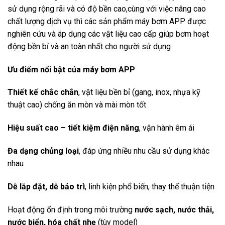
sử dụng rộng rãi và có độ bền cao,cùng với việc nâng cao
chất lượng dịch vụ thì các sản phẩm máy bơm APP được
nghiên cứu và áp dụng các vật liệu cao cấp giúp bơm hoạt
động bền bỉ và an toàn nhất cho người sử dụng
Ưu điểm nổi bật của máy bơm APP
Thiết kế chắc chắn
, vật liệu bền bỉ (gang, inox, nhựa kỹ
thuật cao) chống ăn mòn và mài mòn tốt
Hiệu suất cao – tiết kiệm điện năng
, vận hành êm ái
Đa dạng chủng loại
, đáp ứng nhiều nhu cầu sử dụng khác
nhau
Dễ lắp đặt, dễ bảo trì
, linh kiện phổ biến, thay thế thuận tiện
Hoạt động ổn định trong môi trường
nước sạch, nước thải,
nước biển, hóa chất nhẹ
(tùy model)