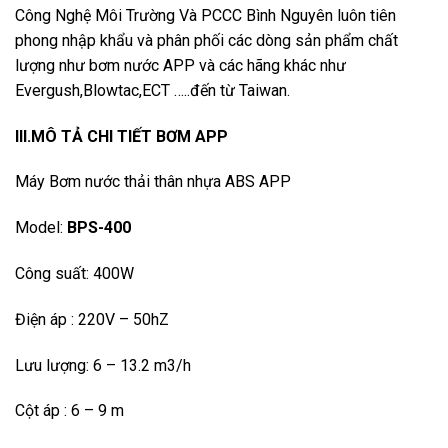
Công Nghệ Môi Trường Và PCCC Bình Nguyên luôn tiên
phong nhập khẩu và phân phối các dòng sản phẩm chất
lượng như bơm nước APP và các hãng khác như
Evergush,Blowtac,ECT …..đến từ Taiwan.
III.MÔ TẢ CHI TIẾT BƠM APP
Máy Bơm nước thải thân nhựa ABS APP
Model:
BPS-400
Công suất: 400W
Điện áp : 220V – 50hZ
Lưu lượng: 6 – 13.2 m3/h
Cột áp : 6 – 9 m