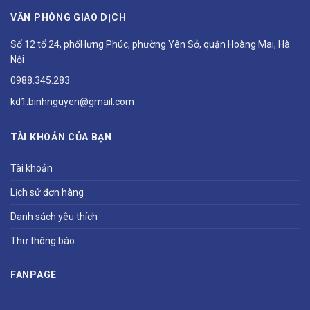
VĂN PHÒNG GIAO DỊCH
Số 12 tổ 24, phốHưng Phúc, phường Yên Sở, quận Hoàng Mai, Hà
Nội
0988.345.283
kd1.binhnguyen@gmail.com
TÀI KHOẢN CỦA BẠN
Tài khoản
Lịch sử đơn hàng
Danh sách yêu thích
Thư thông báo
FANPAGE