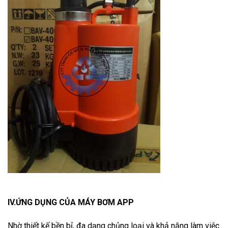
IV.ỨNG DỤNG CỦA MÁY BƠM APP
Nhờ thiết kế bền bỉ, đa dạng chủng loại và khả năng làm việc