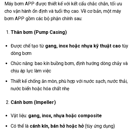
Máy bơm APP được thiết kế với kết cấu chắc chắn, tối ưu
cho vận hành ổn định và tuổi thọ cao. Về cơ bản, một máy
bơm APP gồm các bộ phận chính sau:
Thân bơm (Pump Casing)
Được chế tạo từ
gang, inox hoặc nhựa kỹ thuật cao
tùy
dòng bơm
Chức năng: bao kín buồng bơm, định hướng dòng chảy và
chịu áp lực làm việc
Thiết kế chống ăn mòn, phù hợp với nước sạch, nước thải,
nước biển hoặc hóa chất nhẹ
Cánh bơm (Impeller)
Vật liệu:
gang, inox, nhựa hoặc composite
Có thể là
cánh kín, bán hở hoặc hở
(tùy ứng dụng)