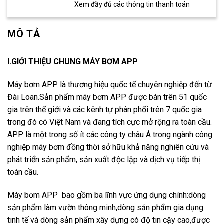
Xem đầy đủ các thông tin thanh toán
MÔ TẢ
I.GIỚI THIỆU CHUNG MÁY BƠM APP
Máy bơm APP là thương hiệu quốc tế chuyên nghiệp đến từ
Đài Loan.Sản phẩm máy bơm APP được bán trên 51 quốc
gia trên thế giới và các kênh tự phân phối trên 7 quốc gia
trong đó có Việt Nam và đang tích cực mở rộng ra toàn cầu.
APP là một trong số ít các công ty châu Á trong ngành công
nghiệp máy bơm đồng thời sở hữu khả năng nghiên cứu và
phát triển sản phẩm, sản xuất độc lập và dịch vụ tiếp thị
toàn cầu.
Máy bơm APP bao gồm ba lĩnh vực ứng dụng chính:dòng
sản phẩm làm vườn thông minh,dòng sản phẩm gia dụng
tinh tế và dòng sản phẩm xây dựng có độ tin cậy cao,được