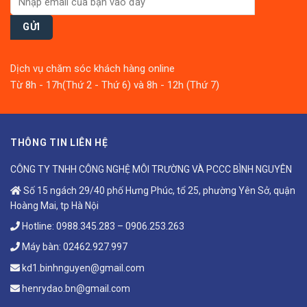
Dịch vụ chăm sóc khách hàng online
Từ 8h - 17h(Thứ 2 - Thứ 6) và 8h - 12h (Thứ 7)
THÔNG TIN LIÊN HỆ
CÔNG TY TNHH CÔNG NGHỆ MÔI TRƯỜNG VÀ PCCC BÌNH NGUYÊN
Số 15 ngách 29/40 phố Hưng Phúc, tổ 25, phường Yên Sở, quận
Hoàng Mai, tp Hà Nội
Hotline:
0988.345.283
–
0906.253.263
Máy bàn:
02462.927.997
kd1.binhnguyen@gmail.com
henrydao.bn@gmail.com