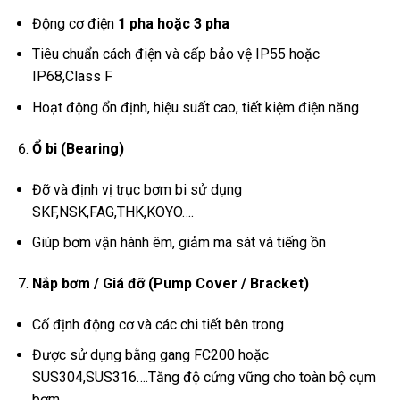
Động cơ điện
1 pha hoặc 3 pha
Tiêu chuẩn cách điện và cấp bảo vệ IP55 hoặc
IP68,Class F
Hoạt động ổn định, hiệu suất cao, tiết kiệm điện năng
Ổ bi (Bearing)
Đỡ và định vị trục bơm bi sử dụng
SKF,NSK,FAG,THK,KOYO….
Giúp bơm vận hành êm, giảm ma sát và tiếng ồn
Nắp bơm / Giá đỡ (Pump Cover / Bracket)
Cố định động cơ và các chi tiết bên trong
Được sử dụng bằng gang FC200 hoặc
SUS304,SUS316….Tăng độ cứng vững cho toàn bộ cụm
bơm