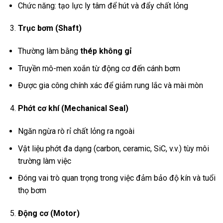
Chức năng: tạo lực ly tâm để hút và đẩy chất lỏng
Trục bơm (Shaft)
Thường làm bằng
thép không gỉ
Truyền mô-men xoắn từ động cơ đến cánh bơm
Được gia công chính xác để giảm rung lắc và mài mòn
Phớt cơ khí (Mechanical Seal)
Ngăn ngừa rò rỉ chất lỏng ra ngoài
Vật liệu phớt đa dạng (carbon, ceramic, SiC, v.v.) tùy môi
trường làm việc
Đóng vai trò quan trọng trong việc đảm bảo độ kín và tuổi
thọ bơm
Động cơ (Motor)