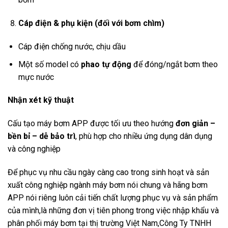
Cáp điện & phụ kiện (đối với bơm chìm)
Cáp điện chống nước, chịu dầu
Một số model có
phao tự động
để đóng/ngắt bơm theo
mực nước
Nhận xét kỹ thuật
Cấu tạo máy bơm APP được tối ưu theo hướng
đơn giản –
bền bỉ – dễ bảo trì
, phù hợp cho nhiều ứng dụng dân dụng
và công nghiệp
Để phục vụ nhu cầu ngày càng cao trong sinh hoạt và sản
xuất công nghiệp ngành máy bơm nói chung và hãng bơm
APP nói riêng luôn cải tiến chất lượng phục vụ và sản phẩm
của mình,là những đơn vị tiên phong trong việc nhập khẩu và
phân phối máy bơm tại thị trường Việt Nam,Công Ty TNHH