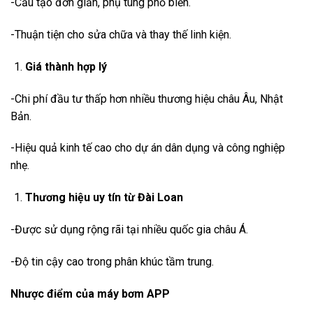
-Cấu tạo đơn giản, phụ tùng phổ biến.
-Thuận tiện cho sửa chữa và thay thế linh kiện.
Giá thành hợp lý
-Chi phí đầu tư thấp hơn nhiều thương hiệu châu Âu, Nhật
Bản.
-Hiệu quả kinh tế cao cho dự án dân dụng và công nghiệp
nhẹ.
Thương hiệu uy tín từ Đài Loan
-Được sử dụng rộng rãi tại nhiều quốc gia châu Á.
-Độ tin cậy cao trong phân khúc tầm trung.
Nhược điểm của máy bơm APP